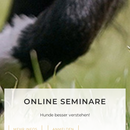
ONLINE SEMINARE
Hunde besser verstehen!
MEHR INFOS
ANMELDEN